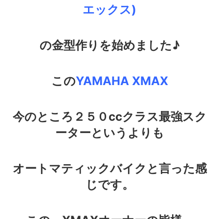
エックス)
の金型作りを始めました♪
この
YAMAHA XMAX
今のところ２５０ccクラス最強スク
ーターというよりも
オートマティックバイクと言った感
じです。