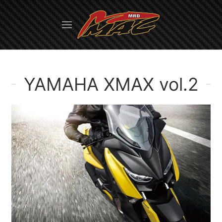
YAMAHA XMAX vol.2