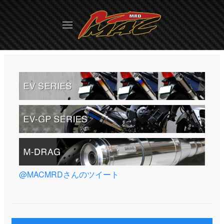
@MACMRDさんのツイート